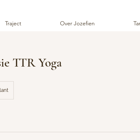
Traject
Over Jozefien
Ta
sie TTR Yoga
klant