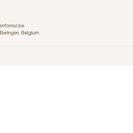
enforrez.be
, Beringen, Belgium