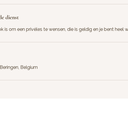
de dienst
 is om een privéles te wensen, die is geldig en je bent heel 
, Beringen, Belgium