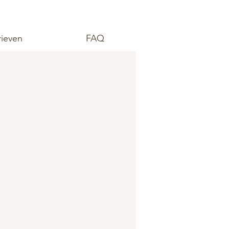
rieven
FAQ