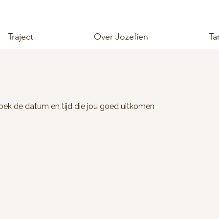
Traject
Over Jozefien
Ta
oek de datum en tijd die jou goed uitkomen