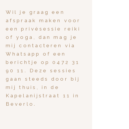
Wil je graag een
afspraak maken voor
een privésessie reiki
of yoga, dan mag je
mij contacteren via
Whatsapp of een
berichtje op
0472 31
90 11
. Deze sessies
gaan steeds door bij
mij thuis, in de
Kapelanijstraat 11 in
Beverlo.