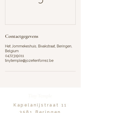
Contactgegevens
Het Jommekeshuis, Bivakstraat, Beringen,
Belgium
0472319011
tinytemple@jozefienforrez.be
Tiny Temple
Kapelanijstraat 11
3581 Beringen