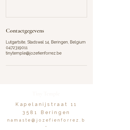
Contactgegevens
Lutgartsite, Stadswal 14, Beringen, Belgium
0472319011
tinytemple@jozefienforrez.be
Tiny Temple
Kapelanijstraat 11
3581 Beringen
namaste@jozefienforrez.b
e